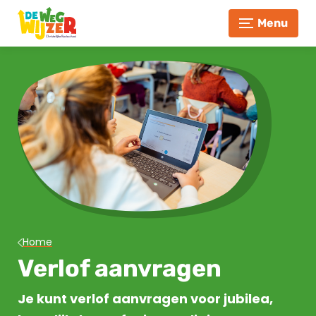
Menu
Home
Verlof aanvragen
Je kunt verlof aanvragen voor jubilea,