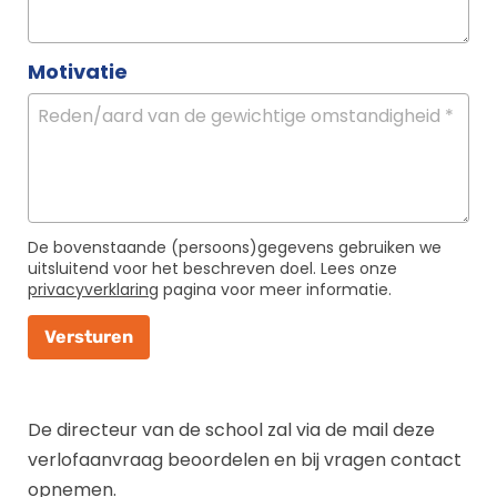
Motivatie
De bovenstaande (persoons)gegevens gebruiken we
uitsluitend voor het beschreven doel. Lees onze
privacyverklaring
pagina voor meer informatie.
Versturen
_E
De directeur van de school zal via de mail deze
verlofaanvraag beoordelen en bij vragen contact
opnemen.