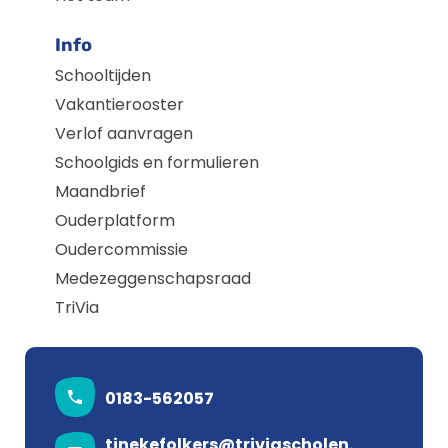
Info
Schooltijden
Vakantierooster
Verlof aanvragen
Schoolgids en formulieren
Maandbrief
Ouderplatform
Oudercommissie
Medezeggenschapsraad
TriVia
0183-562057
tinekefolkers@triviascholen.